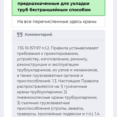
предназначенные для укладки
труб бестраншейным способом
На все перечисленные здесь краны
ПБ 10-157-97 п.1.2. Правила устанавливают
требования к проектированию,
устройству, изготовлению, ремонту,
реконструкции и эксплуатации
трубоукладчиков, их узлов и механизмов,
а также грузозахватных органов и
приспособлений. 1.3. Настоящие Правила
распространяются на: 1) гусеничные
краны-трубоукладчики; 2)
пневмоколесные краны-трубоукладчики;
3) съемные грузозахватные
приспособления (стропы, захваты,
траверсы, троллейные подвески и т.п.). 1.4.