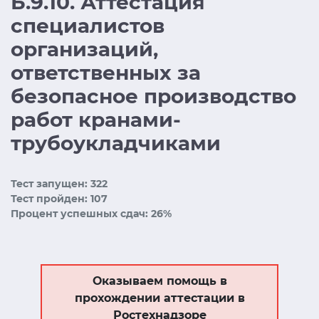
Б.9.10. Аттестация
специалистов
организаций,
ответственных за
безопасное производство
работ кранами-
трубоукладчиками
Тест запущен: 322
Тест пройден: 107
Процент успешных сдач: 26%
Оказываем помощь в
прохождении аттестации в
Ростехнадзоре