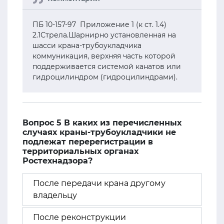
ПБ 10-157-97 Приложение 1 (к ст. 1.4)
2.1Стрела.Шарнирно установленная на
шасси крана-трубоукладчика
коммуникация, верхняя часть которой
поддерживается системой канатов или
гидроцилиндром (гидроцилиндрами).
Вопрос 5 В каких из перечисленных
случаях краны-трубоукладчики не
подлежат перерегистрации в
территориальных органах
Ростехнадзора?
После передачи крана другому
владельцу
После реконструкции