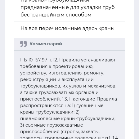
предназначенные для укладки труб
бестраншейным способом
На все перечисленные здесь краны
ПБ 10-157-97 п.1.2. Правила устанавливают
требования к проектированию,
устройству, изготовлению, ремонту,
реконструкции и эксплуатации
трубоукладчиков, их узлов и механизмов,
а также грузозахватных органов и
приспособлений. 1.3. Настоящие Правила
распространяются на: 1) гусеничные
краны-трубоукладчики; 2)
пневмоколесные краны-трубоукладчики;
3) съемные грузозахватные
приспособления (стропы, захваты,
траверсы, троллейные подвески и т.п.). 1.4.