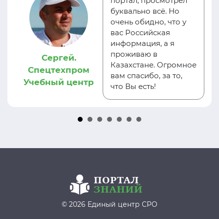
портал, просмотрел
буквально всё. Но
очень обидно, что у
вас Российская
информация, а я
проживаю в
Сергей.
Казахстане. Огромное
Спецтехпром
вам спасибо, за то,
Учебный центр
что Вы есть!
© 2026 Единый центр СРО