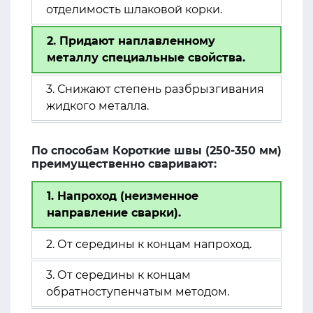
отделимость шлаковой корки.
2. Придают наплавленному
металлу специальные свойства.
3. Снижают степень разбрызгивания
жидкого металла.
По способам Короткие швы (250-350 мм)
преимущественно сваривают:
1. Напроход (неизменное
направление сварки).
2. От середины к концам напроход.
3. От середины к концам
обратноступенчатым методом.