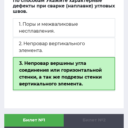
По способам Укажите характерные
дефекты при сварке (наплавке) угловых
швов.
1. Поры и межваликовые
несплавления.
2. Непровар вертикального
элемента.
3. Непровар вершины угла
соединения или горизонтальной
стенки, а так же подрезы стенки
вертикального элемента.
Билет №1
Билет №2