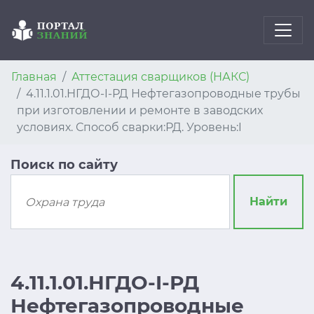
Главная
Аттестация сварщиков (НАКС)
4.11.1.01.НГДО-I-РД Нефтегазопроводные трубы
при изготовлении и ремонте в заводских
условиях. Способ сварки:РД. Уровень:I
Поиск по сайту
Найти
4.11.1.01.НГДО-I-РД
Нефтегазопроводные