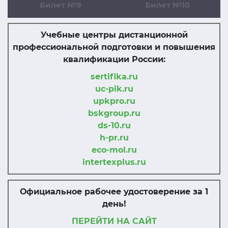
Билет №9
Билет №10
Учебные центры дистанционной
профессиональной подготовки и повышения
квалификации России:
sertifika.ru
uc-pik.ru
upkpro.ru
bskgroup.ru
ds-10.ru
h-pr.ru
eco-mol.ru
intertexplus.ru
Официальное рабочее удостоверение за 1
день!
ПЕРЕЙТИ НА САЙТ