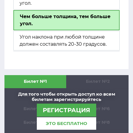
угол.
Чем больше толщина, тем больше
угол.
Угол наклона при любой толщине
должен составлять 20-30 градусов.
Билет №1
Билет №2
Для того чтобы открыть доступ ко всем
Билет №3
Билет №4
билетам зарегистрируйтесь
Билет №5
Билет №6
РЕГИСТРАЦИЯ
Билет №7
Билет №8
ЭТО БЕСПЛАТНО