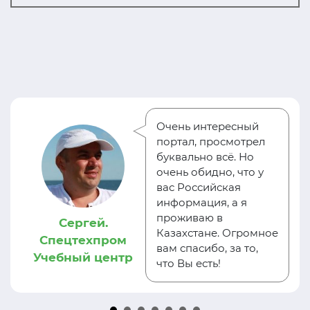
Очень интересный
портал, просмотрел
буквально всё. Но
очень обидно, что у
вас Российская
информация, а я
проживаю в
Сергей.
Казахстане. Огромное
Спецтехпром
вам спасибо, за то,
Учебный центр
что Вы есть!