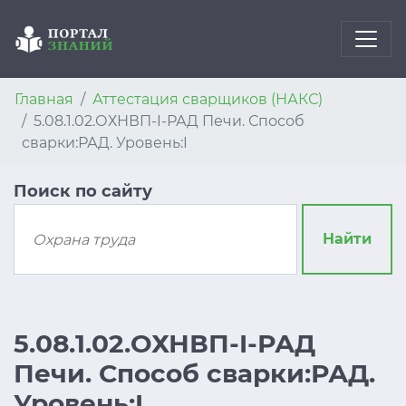
Главная
Аттестация сварщиков (НАКС)
5.08.1.02.ОХНВП-I-РАД Печи. Способ
сварки:РАД. Уровень:I
Поиск по сайту
Найти
5.08.1.02.ОХНВП-I-РАД
Печи. Способ сварки:РАД.
Уровень:I