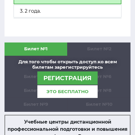
3. 2 года.
Билет №1
Билет №2
Для того чтобы открыть доступ ко всем
Билет №3
Билет №4
билетам зарегистрируйтесь
Билет №5
Билет №6
РЕГИСТРАЦИЯ
Билет №7
Билет №8
ЭТО БЕСПЛАТНО
Билет №9
Билет №10
Учебные центры дистанционной
профессиональной подготовки и повышения