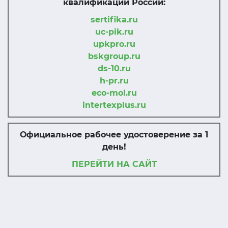
квалификации России:
sertifika.ru
uc-pik.ru
upkpro.ru
bskgroup.ru
ds-10.ru
h-pr.ru
eco-mol.ru
intertexplus.ru
Официальное рабочее удостоверение за 1
день!
ПЕРЕЙТИ НА САЙТ