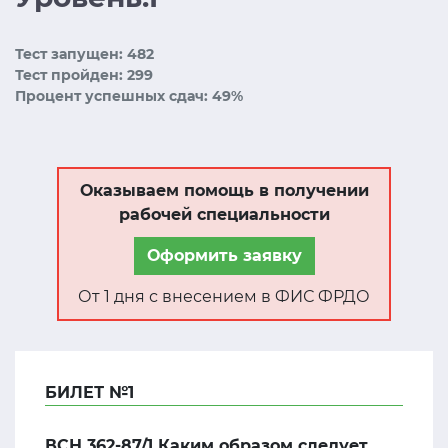
Тест запущен: 482
Тест пройден: 299
Процент успешных сдач: 49%
Оказываем помощь в получении
рабочей специальности
Оформить заявку
От 1 дня с внесением в ФИС ФРДО
БИЛЕТ №1
ВСН 362-87/1 Каким образом следует