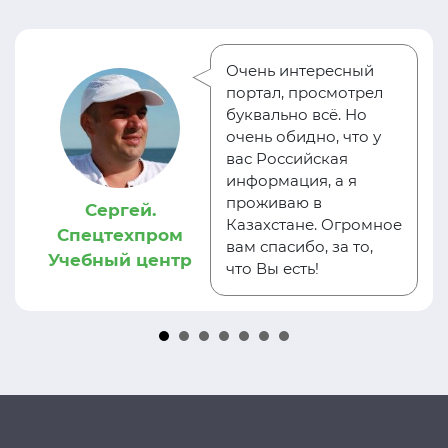
Очень интересный
портал, просмотрел
буквально всё. Но
очень обидно, что у
вас Российская
информация, а я
проживаю в
Сергей.
Казахстане. Огромное
Спецтехпром
вам спасибо, за то,
Учебный центр
что Вы есть!