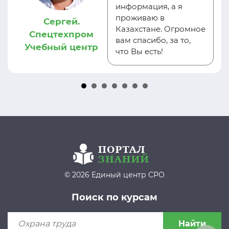
информация, а я
проживаю в
Сергей.
Казахстане. Огромное
Спецтехпром
вам спасибо, за то,
Учебный центр
что Вы есть!
© 2026 Единый центр СРО
Поиск по курсам
Найти