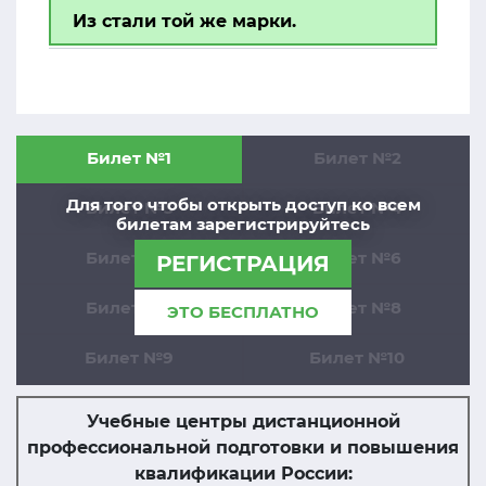
Из стали той же марки.
Билет №1
Билет №2
Для того чтобы открыть доступ ко всем
Билет №3
Билет №4
билетам зарегистрируйтесь
Билет №5
Билет №6
РЕГИСТРАЦИЯ
Билет №7
Билет №8
ЭТО БЕСПЛАТНО
Билет №9
Билет №10
Учебные центры дистанционной
профессиональной подготовки и повышения
квалификации России: