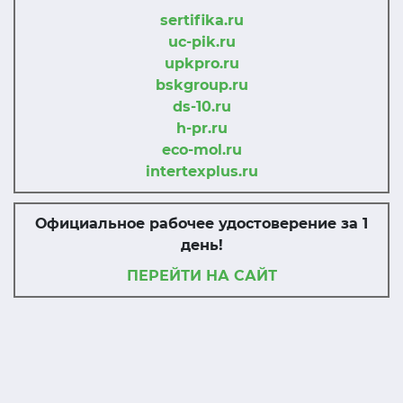
sertifika.ru
uc-pik.ru
upkpro.ru
bskgroup.ru
ds-10.ru
h-pr.ru
eco-mol.ru
intertexplus.ru
Официальное рабочее удостоверение за 1
день!
ПЕРЕЙТИ НА САЙТ