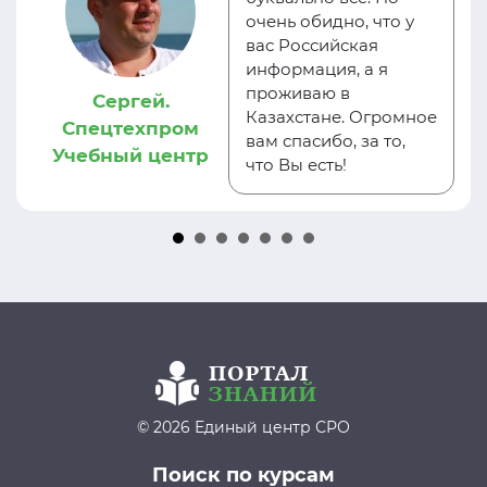
очень обидно, что у
вас Российская
информация, а я
проживаю в
Сергей.
Казахстане. Огромное
Спецтехпром
вам спасибо, за то,
Учебный центр
что Вы есть!
© 2026 Единый центр СРО
Поиск по курсам