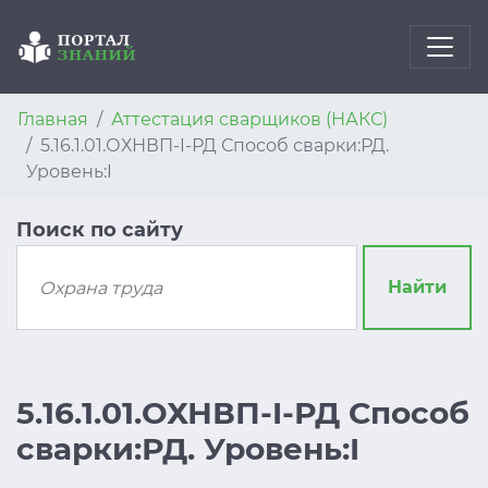
Главная
Аттестация сварщиков (НАКС)
5.16.1.01.ОХНВП-I-РД Способ сварки:РД.
Уровень:I
Поиск по сайту
Найти
5.16.1.01.ОХНВП-I-РД Способ
сварки:РД. Уровень:I