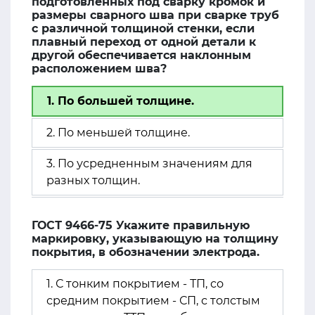
подготовленных под сварку кромок и
размеры сварного шва при сварке труб
с различной толщиной стенки, если
плавный переход от одной детали к
другой обеспечивается наклонным
расположением шва?
1. По большей толщине.
2. По меньшей толщине.
3. По усредненным значениям для
разных толщин.
ГОСТ 9466-75 Укажите правильную
маркировку, указывающую на толщину
покрытия, в обозначении электрода.
1. С тонким покрытием - ТП, со
средним покрытием - СП, с толстым