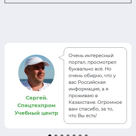
Очень интересный
портал, просмотрел
буквально всё. Но
очень обидно, что у
вас Российская
информация, а я
проживаю в
Сергей.
Казахстане. Огромное
Спецтехпром
вам спасибо, за то,
Учебный центр
что Вы есть!