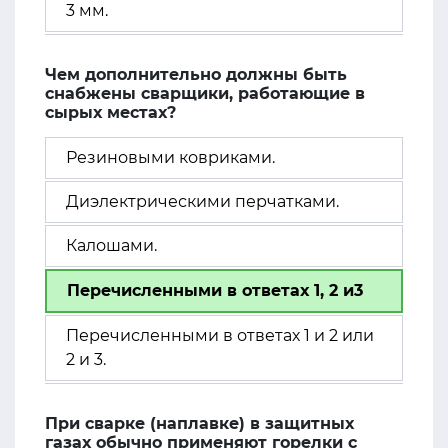
3 мм.
Чем дополнительно должны быть
снабжены сварщики, работающие в
сырых местах?
Резиновыми ковриками.
Диэлектрическими перчатками.
Калошами.
Перечисленными в ответах 1, 2 и3
Перечисленными в ответах 1 и 2 или
2 и 3.
При сварке (наплавке) в защитных
газах обычно применяют горелки с