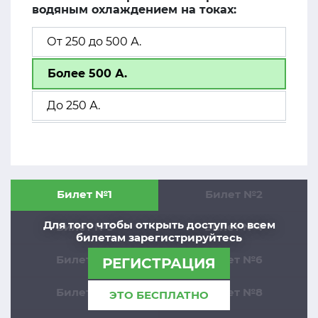
водяным охлаждением на токах:
От 250 до 500 А.
Более 500 А.
До 250 А.
Билет №1
Билет №2
Для того чтобы открыть доступ ко всем
Билет №3
Билет №4
билетам зарегистрируйтесь
Билет №5
Билет №6
РЕГИСТРАЦИЯ
Билет №7
Билет №8
ЭТО БЕСПЛАТНО