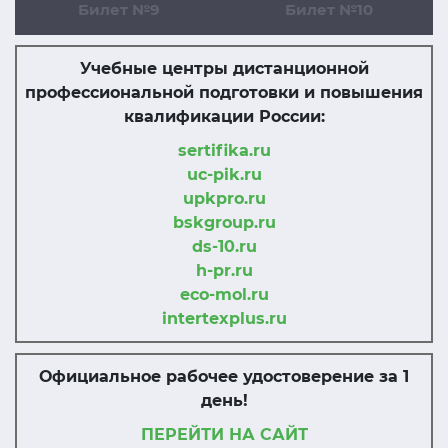
Билет №9
Билет №10
Учебные центры дистанционной
профессиональной подготовки и повышения
квалификации России:
sertifika.ru
uc-pik.ru
upkpro.ru
bskgroup.ru
ds-10.ru
h-pr.ru
eco-mol.ru
intertexplus.ru
Официальное рабочее удостоверение за 1
день!
ПЕРЕЙТИ НА САЙТ