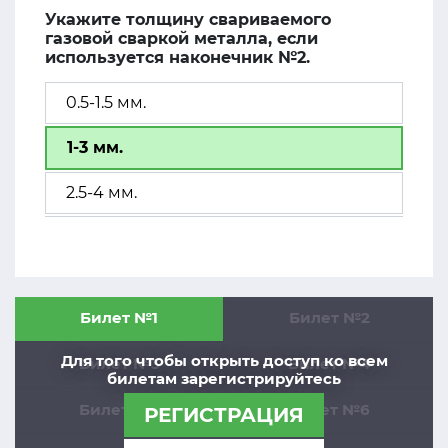
Укажите толщину свариваемого
газовой сваркой металла, если
используется наконечник №2.
0.5-1.5 мм.
1-3 мм.
2.5-4 мм.
Билет №1
Билет №2
Для того чтобы открыть доступ ко всем
Билет №3
Билет №4
билетам зарегистрируйтесь
Билет №5
Билет №6
РЕГИСТРАЦИЯ