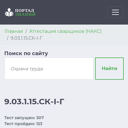
Главная
Аттестация сварщиков (НАКС)
9.03.1.15.СК-I-Г
Поиск по сайту
Найти
9.03.1.15.СК-I-Г
Тест запущен: 307
Тест пройден: 123