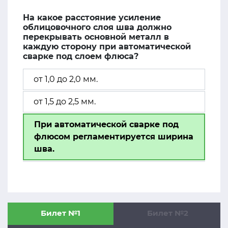
На какое расстояние усиление
облицовочного слоя шва должно
перекрывать основной металл в
каждую сторону при автоматической
сварке под слоем флюса?
от 1,0 до 2,0 мм.
от 1,5 до 2,5 мм.
При автоматической сварке под
флюсом регламентируется ширина
шва.
Билет №1
Билет №2