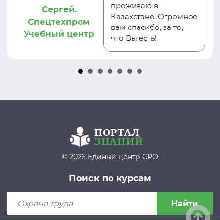
проживаю в
Сергей.
Казахстане. Огромное
Спецтехпром
вам спасибо, за то,
Учебный центр
что Вы есть!
© 2026 Единый центр СРО
Поиск по курсам
Найти