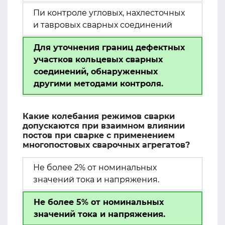
Пи контроле угловых, нахлесточных
и тавровых сварных соединений
Для уточнения границ дефектных
участков кольцевых сварных
соединений, обнаруженных
другими методами контроля.
Какие колебания режимов сварки
допускаются при взаимном влиянии
постов при сварке с применением
многопостовых сварочных агрегатов?
Не более 2% от номинальных
значений тока и напряжения.
Не более 5% от номинальных
значений тока и напряжения.