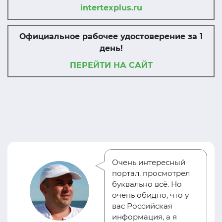
intertexplus.ru
Официальное рабочее удостоверение за 1
день!
ПЕРЕЙТИ НА САЙТ
Очень интересный
портал, просмотрел
буквально всё. Но
очень обидно, что у
вас Российская
информация, а я