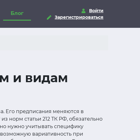
Войти
Блог
Зарегистрироваться
м и видам
ва. Его предписания меняются в
из норм статьи 212 ТК РФ, обязательно
ьно нужно учитывать специфику
т возможную вариативность при