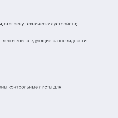
, отогреву технических устройств;
кт включены следующие разновидности
ены контрольные листы для