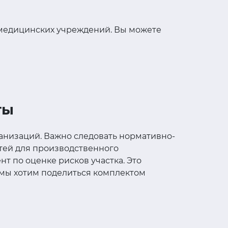
 медицинских учреждений. Вы можете
ты
ганизаций. Важно следовать нормативно-
тей для производственного
т по оценке рисков участка. Это
 мы хотим поделиться комплектом