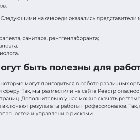
ов.
. Следующими на очереди оказались представители
рапевта, санитара, рентгенлаборанта;
апевта;
иолога.
огут быть полезны для рабо
, которые могут пригодиться в работе различных ор
феру. Так, мы разместили на сайте Реестр опаснос
траниц. Дополнительно у нас можно скачать регламен
 включают результаты работы профессионалов. Так,
опасностей и управлению рисками.