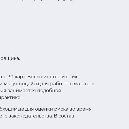
ровщика.
ыше 30 карт. Большинство из них
 могут подойти для работ на высоте, в
ния занимается подобной
практике.
обходимые для оценки риска во время
о законодательства. В состав