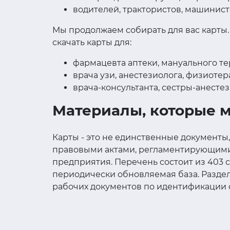
водителей, трактористов, машинист
Мы продолжаем собирать для вас карты
скачать карты для:
фармацевта аптеки, мануального те
врача узи, анестезиолога, физиотер
врача-консультанта, сестры-анестез
Материалы, которые м
Карты - это не единственные документы
правовыми актами, регламентирующими с
предприятия. Перечень состоит из 403 с
периодически обновляемая база. Раздел
рабочих документов по идентификации 