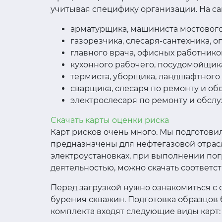
учитывая специфику организации. На сай
арматурщика, машиниста мостового
газорезчика, слесаря-сантехника, о
главного врача, офисных работников
кухонного рабочего, посудомойщик
термиста, уборщика, ландшафтного 
сварщика, слесаря по ремонту и об
электрослесаря по ремонту и обсл
Cкачать карты оценки риска
Карт рисков очень много. Мы подготовил
предназначены для нефтегазовой отрасли
электроустановках, при выполнении пог
деятельностью, можно скачать соответс
Перед загрузкой нужно ознакомиться с 
бурения скважин. Подготовка образцов 
комплекта входят следующие виды карт: