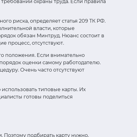
 требовании охраны труда. Если правила
ого риска, определяет статья 209 ТК РФ.
лнительной власти, которые
рядок обязан Минтруд. Нюанс состоит в
е процесс, отсутствуют.
го положения. Если внимательно
 порядок оценки самому работодателю.
едуру. Очень часто отсутствуют
 использовать типовые карты. Их
циалисты готовы поделиться
. Поэтому подбирать карту нужно,