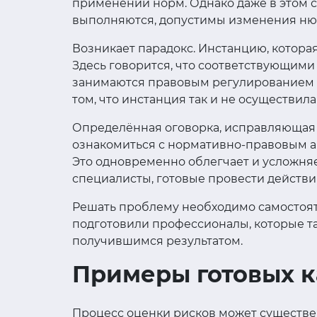
применении норм. Однако даже в этом с
выполняются, допустимы изменения ню
Возникает парадокс. Инстанцию, которая
Здесь говорится, что соответствующим
занимаются правовым регулированием сф
том, что инстанция так и не осуществи
Определённая оговорка, исправляющая с
ознакомиться с нормативно-правовым ак
Это одновременно облегчает и усложняе
специалисты, готовые провести действи
Решать проблему необходимо самостояте
подготовили профессионалы, которые т
получившимся результатом.
Примеры готовых к
Процесс оценки рисков может существен