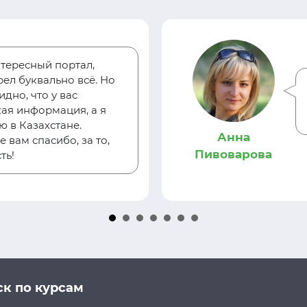
тересный портал,
ел буквально всё. Но
дно, что у вас
ая информация, а я
 в Казахстане.
Анна
 вам спасибо, за то,
Пивоварова
ть!
к по курсам