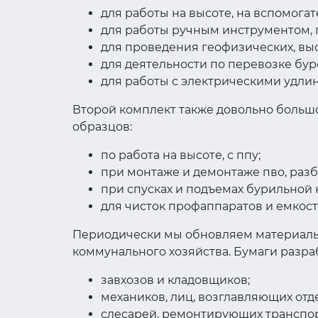
для работы на высоте, на вспомогат
для работы ручным инструментом, 
для проведения геофизических, выс
для деятельности по перевозке бур
для работы с электрическими удли
Второй комплект также довольно больш
образцов:
по работа на высоте, с ппу;
при монтаже и демонтаже пво, разб
при спусках и подъемах бурильной
для чисток профаппаратов и емкост
Периодически мы обновляем материалы. 
коммунального хозяйства. Бумаги разр
завхозов и кладовщиков;
механиков, лиц, возглавляющих от
слесарей, ремонтирующих транспор