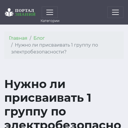
Категории
Главная
Блог
Нужно ли присваивать 1 группу по
электробезопасности?
Нужно ли
присваивать 1
группу по
электробезопасно